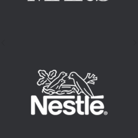
Чем обычная ре
отличается от таргет