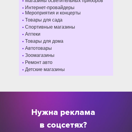
•
Магазины осветительных приборов
•
Интернет-провайдеры
•
Мероприятия и концерты
•
Товары для сада
•
Спортивные магазины
•
Аптеки
•
Товары для дома
•
Автотовары
•
Зоомагазины
•
Ремонт авто
•
Детские магазины
Нужна реклама
в соцсетях?