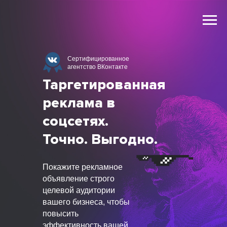
Cертифицированное
агентство ВКонтакте
Таргетированная
реклама в
соцсетях.
Точно.
Выгодно.
Покажите рекламное
объявление строго
целевой аудитории
вашего бизнеса, чтобы
повысить
эффективность вашей