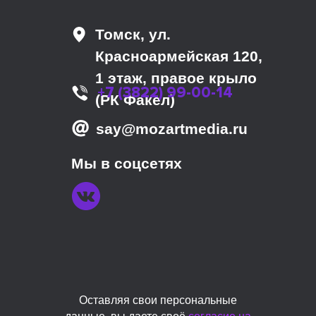
Томск, ул.
Красноармейская 120,
1 этаж, правое крыло
+7 (3822) 99-00-14
(РК Факел)
say@mozartmedia.ru
Мы в соцсетях
Оставляя свои персональные