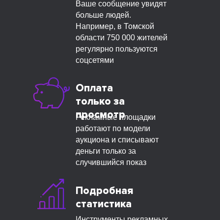
Ваше сообщение увидят
больше людей.
Например, в Томской
области 750 000 жителей
регулярно пользуются
соцсетями
Оплата
только за
просмотр
Рекламные площадки
работают по модели
аукциона и списывают
деньги только за
случившийся показ
Подробная
статистика
Инструменты рекламных