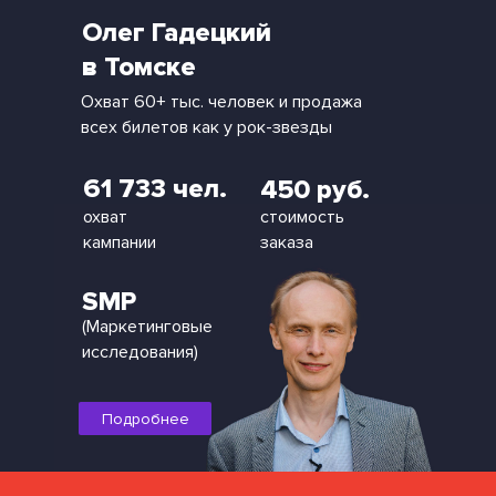
Олег Гадецкий
в Томске
Охват 60+ тыс. человек и продажа
всех билетов как у рок-звезды
61 733 чел.
450 руб.
охват
стоимость
кампании
заказа
SMP
(Маркетинговые
исследования)
Подробнее