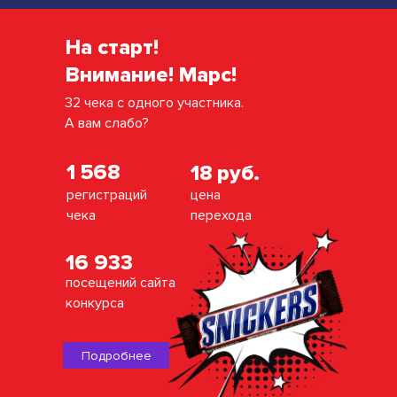
На старт!
Внимание! Марс!
32 чека с одного участника.
А вам слабо?
1 568
18 руб.
регистраций
цена
чека
перехода
16 933
посещений сайта
конкурса
Подробнее