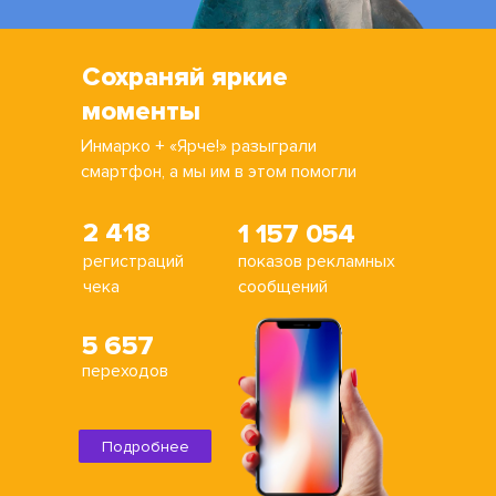
Сохраняй яркие
моменты
Инмарко + «Ярче!» разыграли
смартфон, а мы им в этом помогли
2 418
1 157 054
регистраций
показов рекламных
чека
сообщений
5 657
переходов
Подробнее