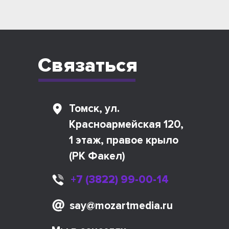
Связаться
Томск, ул.
Красноармейская 120,
1 этаж, правое крыло
(РК Факел)
+7 (3822) 99-00-14
say@mozartmedia.ru