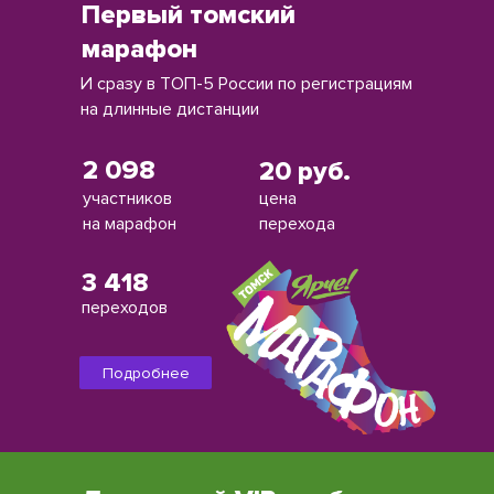
Первый томский
марафон
И сразу в ТОП-5 России по регистрациям
на длинные дистанции
2 098
20 руб.
участников
цена
на марафон
перехода
3 418
переходов
Подробнее