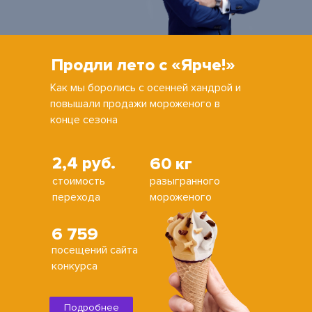
Продли лето с «Ярче!»
Как мы боролись с осенней хандрой и
повышали продажи мороженого в
конце сезона
2,4 руб.
60 кг
стоимость
разыгранного
перехода
мороженого
6 759
посещений сайта
конкурса
Подробнее