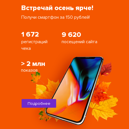
Встречай осень ярче!
Получи смартфон за 150 рублей!
1 672
9 620
регистраций
посещений сайта
чека
> 2 млн
показов
Подробнее