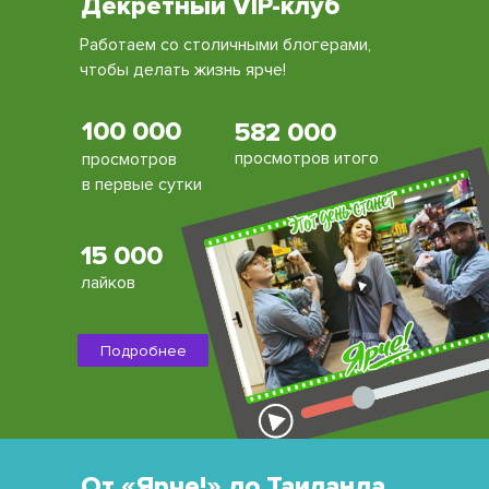
Декретный VIP-клуб
Работаем со столичными блогерами,
чтобы делать жизнь ярче!
100 000
582 000
просмотров итого
просмотров
в первые сутки
15 000
лайков
Подробнее
От «Ярче!» до Таиланда