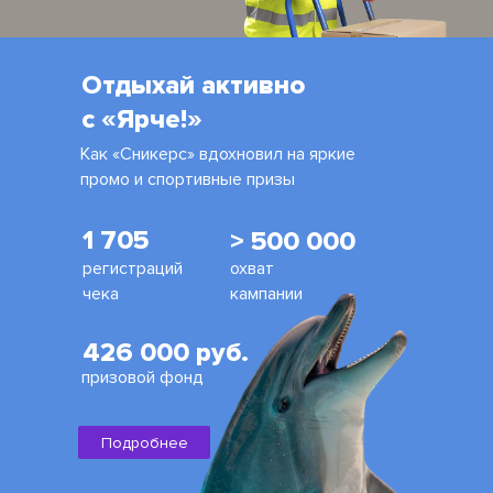
Отдыхай активно
с «Ярче!»
Как «Сникерс» вдохновил на яркие
промо и спортивные призы
1 705
> 500 000
регистраций
охват
чека
кампании
426 000 руб.
призовой фонд
Подробнее