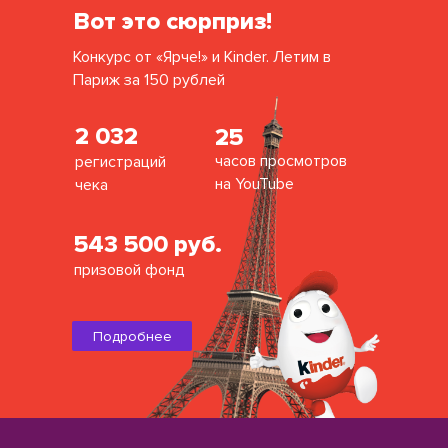
Вот это сюрприз!
Конкурс от «Ярче!» и Kinder. Летим в
Париж за 150 рублей
2 032
25
часов просмотров
регистраций
на YouTube
чека
543 500 руб.
призовой фонд
Подробнее