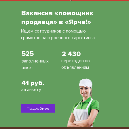
Вакансия «помощник
продавца» в «Ярче!»
Ищем сотрудников с помощью
грамотно настроенного таргетинга
525
2 430
переходов по
заполненных
объявлениям
анкет
41 руб.
за анкету
Подробнее