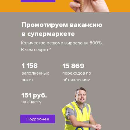
Промотируем вакансию
в супермаркете
Количество резюме выросло на 800%.
В чём секрет?
1 158
15 869
заполненных
переходов по
анкет
объявлениям
151 руб.
за анкету
Подробнее